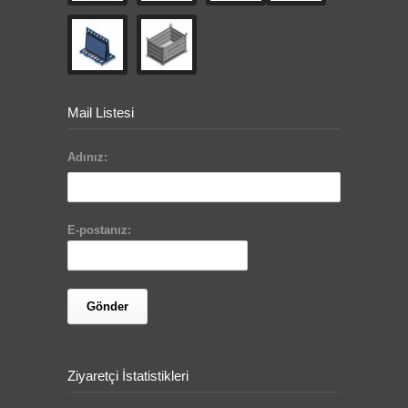
Mail Listesi
Adınız:
E-postanız:
Ziyaretçi İstatistikleri