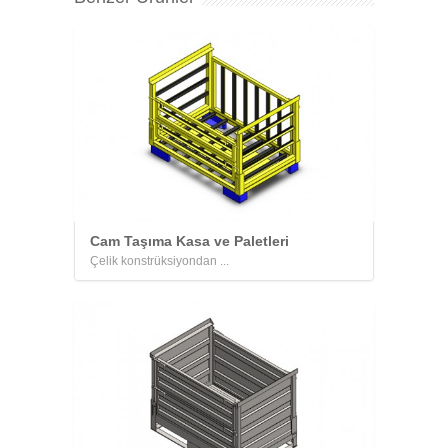
Cam Taşıma Kasa ve Paletleri
Çelik konstrüksiyondan ...