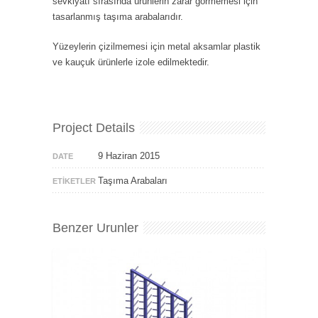
sevkiyatı sırasında ürünlerin zarar görmemesi için
tasarlanmış taşıma arabalarıdır.
Yüzeylerin çizilmemesi için metal aksamlar plastik
ve kauçuk ürünlerle izole edilmektedir.
Project Details
9 Haziran 2015
DATE
Taşıma Arabaları
ETIKETLER
Benzer Urunler