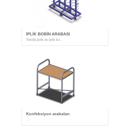
İPLİK BOBİN ARABASI
Tekstil,iplik ve iplik bo...
Konfeksiyon arabaları
...